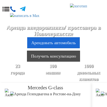
Аренда внедорожника/ кроссовера в
Новочеркасске
Арендовать автомобиль
Получить консультацию
23
100
1000
города
машин
довольных
клиентов
Mercedes G-class