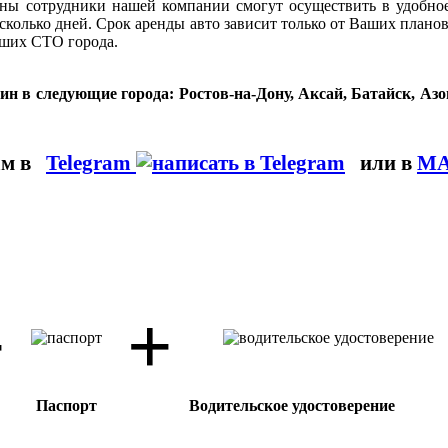
ны сотрудники нашей компании смогут осуществить в удобное
есколько дней. Срок аренды авто зависит только от Ваших план
чших СТО города.
 в следующие города: Ростов-на-Дону, Аксай, Батайск, Азо
ам
в
Telegram
или в
M
+
+
Паспорт
Водительское удостоверение