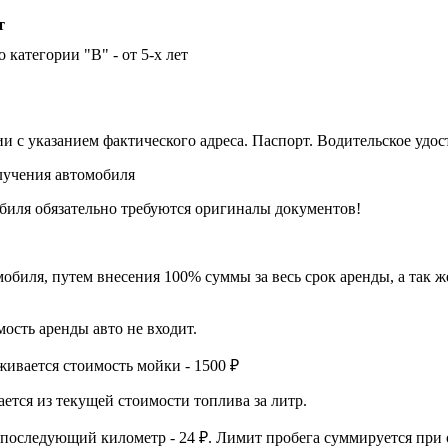
т
о категории "B" - от 5-х лет
и с указанием фактического адреса. Паспорт. Водительское удос
лучения автомобиля
иля обязательно требуются оригиналы документов!
обиля, путем внесения 100% суммы за весь срок аренды, а так ж
ость аренды авто не входит.
живается стоимость мойки - 1500 ₽
ется из текущей стоимости топлива за литр.
последующий километр - 24 ₽. Лимит пробега суммируется при 