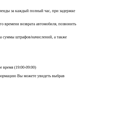
аренды за каждый полный час, при задержке
ого времени возврата автомобиля, позвонить
ра суммы штрафов/начислений, а также
е время (19:00-09:00)
нформацию Вы можете увидеть выбрав