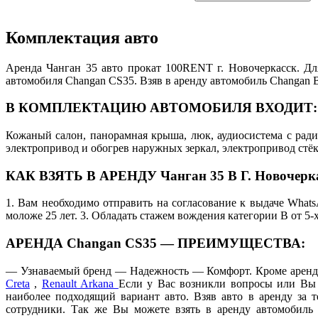
Комплектация авто
Аренда Чанган 35 авто прокат 100RENT г. Новочеркасск. Дл
автомобиля Changan CS35. Взяв в аренду автомобиль Changan
В КОМПЛЕКТАЦИЮ АВТОМОБИЛЯ ВХОДИТ:
Кожаный салон, панорамная крыша, люк, аудиосистема с радио
электропривод и обогрев наружных зеркал, электропривод стёк
КАК ВЗЯТЬ В АРЕНДУ Чанган 35 В Г. Новочерка
1. Вам необходимо отправить на согласование к выдаче Whats
моложе 25 лет. 3. Обладать стажем вождения категории В от 5-
АРЕНДА Changan CS35 — ПРЕИМУЩЕСТВА:
— Узнаваемый бренд — Надежность — Комфорт. Кроме аренды
Creta
,
Renault Arkana
Если у Вас возникли вопросы или Вы 
наиболее подходящий вариант авто. Взяв авто в аренду за
сотрудники. Так же Вы можете взять в аренду автомобиль