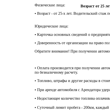
Физические лица:
Возраст от 25 ле
• Возраст - от 25-х лет. Водительский стаж п
Юридические лица:
• Карточка основных сведений о предприяти
• Доверенность от организации на право по
Обратите внимание! При получении автомоб
• Оплата производится при получении автом
по безналичному расчету.
• Топливо, штрафы и другие расходы в стоим
• При аренде автомобиля с Арендатора удер
• Недостающее количество топлива оплачива
• Суточный лимит пробега - 200км, каждый 