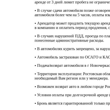
аренде от 3 дней лимит пробега не ограниче
• В случае сдачи автомобиля позже оговоре
автомобиля более чем на 5 часов, оплаты вз
• Арендатор может продлить текущую аренду
в компанию и оплатить период продления, с
• В случаях нарушений ПДД, проезда по пл
понесенные административные расходы.
• В автомобилях курить запрещено, за нару
• Автомобиль застрахован по ОСАГО и КА
• Подача/возврат автомобиля в г Новочеркасск
• Территория эксплуатации: Ростовская об
необходимый Вам регион или у менеджера.
• Возможен возврат авто в любом городе Ро
• Условия оплаты при долгосрочной аренде (
• Бронь является гарантированной только пр