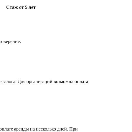
Cтаж от 5 лет
товерение.
е залога. Для организаций возможна оплата
оплате аренды на несколько дней. При