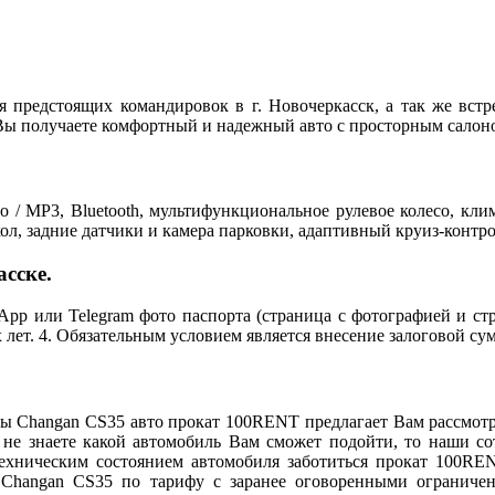
я предстоящих командировок в г. Новочеркасск, а так же вст
 Вы получаете комфортный и надежный авто с просторным салон
 / MP3, Bluetooth, мультифункциональное рулевое колесо, кли
ол, задние датчики и камера парковки, адаптивный круиз-контро
сске.
App или Telegram фото паспорта (страница с фотографией и стра
х лет. 4. Обязательным условием является внесение залоговой су
 Changan CS35 авто прокат 100RENT предлагает Вам рассмотр
не знаете какой автомобиль Вам сможет подойти, то наши с
 техническим состоянием автомобиля заботиться прокат 100R
 Changan CS35 по тарифу с заранее оговоренными ограничен