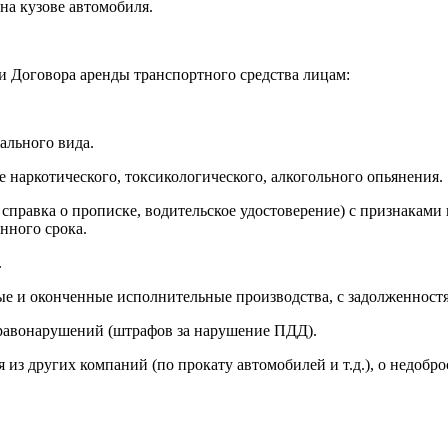
на кузове автомобиля.
 Договора аренды транспортного средства лицам:
ального вида.
е наркотического, токсикологического, алкогольного опьянения.
правка о прописке, водительское удостоверение) с признаками 
нного срока.
.
 и оконченные исполнительные производства, с задолженностям
равонарушений (штрафов за нарушение ПДД).
з других компаний (по прокату автомобилей и т.д.), о недобро