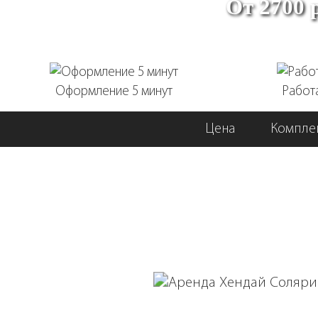
От 2700 
Оформление 5 минут
Работ
Цена
Компле