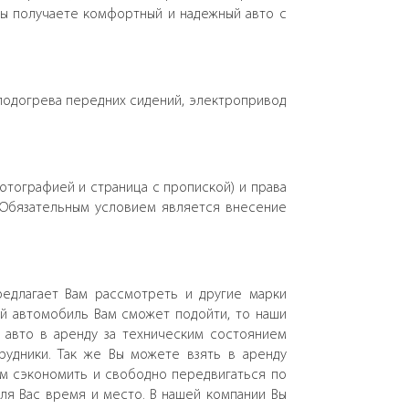
 Вы получаете комфортный и надежный авто с
 подогрева передних сидений, электропривод
фотографией и страница с пропиской) и права
4. Обязательным условием является внесение
едлагает Вам рассмотреть и другие марки
ой автомобиль Вам сможет подойти, то наши
 авто в аренду за техническим состоянием
удники. Так же Вы можете взять в аренду
Вам сэкономить и свободно передвигаться по
ля Вас время и место. В нашей компании Вы