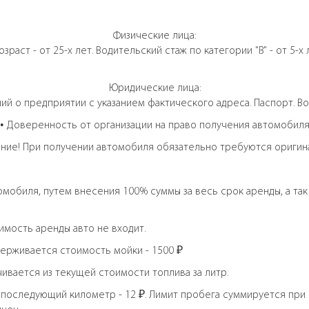
Физические лица:
Возраст - от 25-х лет. Водительский стаж по категории "B" - от 5-х 
Юридические лица:
ий о предприятии с указанием фактического адреса. Паспорт. 
• Доверенность от организации на право получения автомобил
ние! При получении автомобиля обязательно требуются оригин
омобиля, путем внесения 100% суммы за весь срок аренды, а так
имость аренды авто не входит.
держивается стоимость мойки - 1500 ₽
ивается из текущей стоимости топлива за литр.
й последующий километр - 12 ₽. Лимит пробега суммируется при 