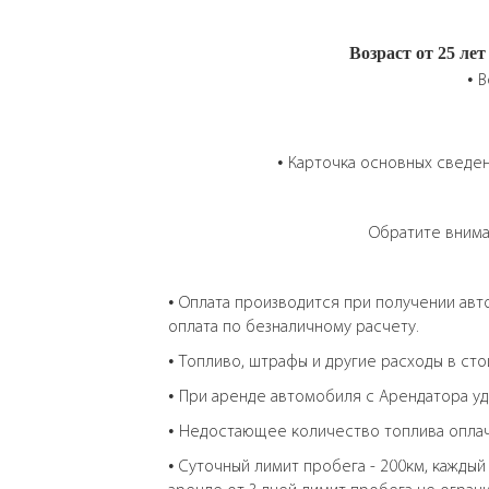
Возраст от 25 лет
• 
• Карточка основных сведен
Обратите внима
• Оплата производится при получении авт
оплата по безналичному расчету.
• Топливо, штрафы и другие расходы в сто
• При аренде автомобиля с Арендатора у
• Недостающее количество топлива оплач
• Суточный лимит пробега - 200км, кажды