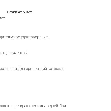
Cтаж от 5 лет
лет
Водительское удостоверение.
я
алы документов!
 же залога. Для организаций возможна
оплате аренды на несколько дней. При