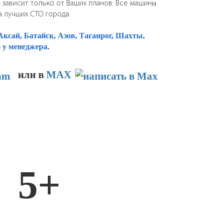
о зависит только от Ваших планов. Все машины
 лучших СТО города.
ксай, Батайск, Азов, Таганрог, Шахты,
 у менеджера.
или в
MAX
5+