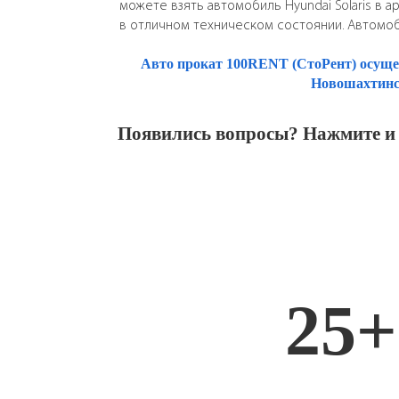
можете взять автомобиль Hyundai Solaris в а
в отличном техническом состоянии. Автомоб
Авто прокат 100RENT (СтоРент) осущес
Новошахтинск
Появились вопросы? Нажмите и
25+