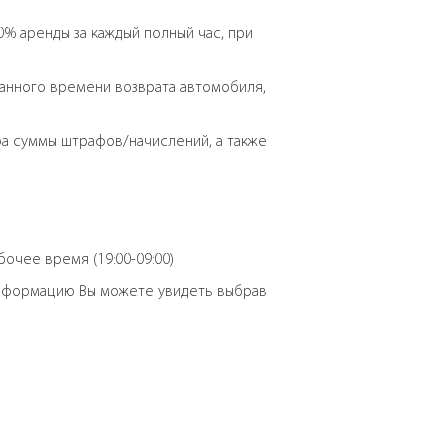
% аренды за каждый полный час, при
ванного времени возврата автомобиля,
ра суммы штрафов/начислений, а также
бочее время (19:00-09:00)
 информацию Вы можете увидеть выбрав