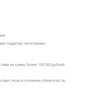
ия.
ами подделки, нечитаемые,
тями на сумму более 100 000 рублей.
росовестном исполнении обязательств,