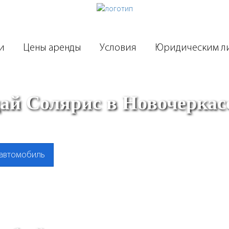
и
Цены аренды
Условия
Юридическим л
ай Солярис в Новочеркас
 автомобиль