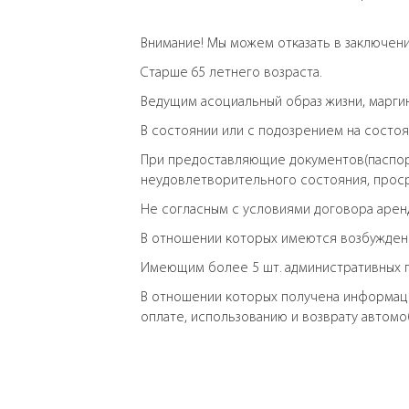
Внимание! Мы можем отказать в заключен
Старше 65 летнего возраста.
Ведущим асоциальный образ жизни, маргин
В состоянии или с подозрением на состоя
При предоставляющие документов(паспорт
неудовлетворительного состояния, прос
Не согласным с условиями договора арен
В отношении которых имеются возбужденн
Имеющим более 5 шт. административных 
В отношении которых получена информация
оплате, использованию и возврату автомо