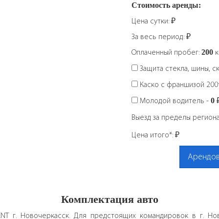
Стоимость аренды:
Цена сутки:
₽
За весь период:
₽
Оплаченный пробег:
200
Защита стекла, шины, с
Каско с франшизой 200т
Молодой водитель -
0
Выезд за пределы регион
Цена итого*:
₽
Арендов
Комплектация авто
NT г. Новочеркасск. Для предстоящих командировок в г. Но